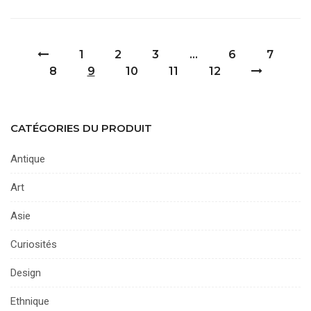
1
2
3
…
6
7
8
9
10
11
12
CATÉGORIES DU PRODUIT
Antique
Art
Asie
Curiosités
Design
Ethnique