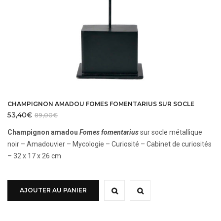
CHAMPIGNON AMADOU FOMES FOMENTARIUS SUR SOCLE
53,40
€
89,00
€
Champignon amadou
Fomes fomentarius
sur socle métallique
noir – Amadouvier – Mycologie – Curiosité – Cabinet de curiosités
– 32 x 17 x 26 cm
AJOUTER AU PANIER