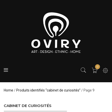
0
Home
/
Produits identifiés “cabinet de curiosités”
/ Page 9
CABINET DE CURIOSITÉS