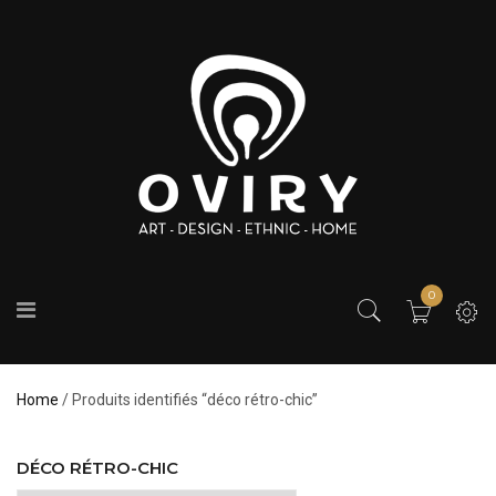
0
Home
/ Produits identifiés “déco rétro-chic”
DÉCO RÉTRO-CHIC