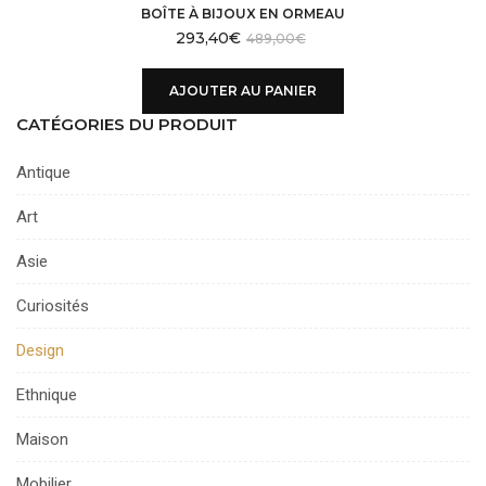
BOÎTE À BIJOUX EN ORMEAU
293,40
€
489,00
€
AJOUTER AU PANIER
CATÉGORIES DU PRODUIT
Antique
Art
Asie
Curiosités
Design
Ethnique
Maison
Mobilier