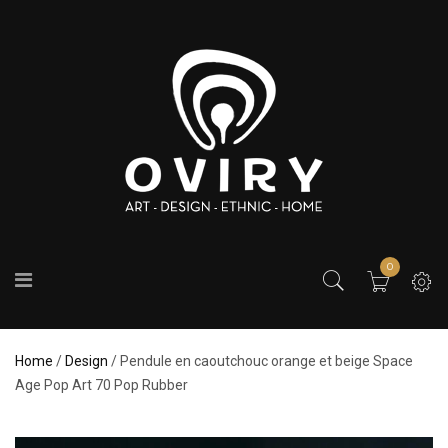
0
Home
/
Design
/ Pendule en caoutchouc orange et beige Space
Age Pop Art 70 Pop Rubber