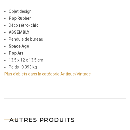
Objet design
Pop Rubber
Déco
rétro-chic
ASSEMBLY
Pendule de bureau
Space Age
Pop Art
13.5 x 12 x 13.5 cm
Poids : 0.393 kg
Plus d’objets dans la catégorie Antique/Vintage
AUTRES PRODUITS