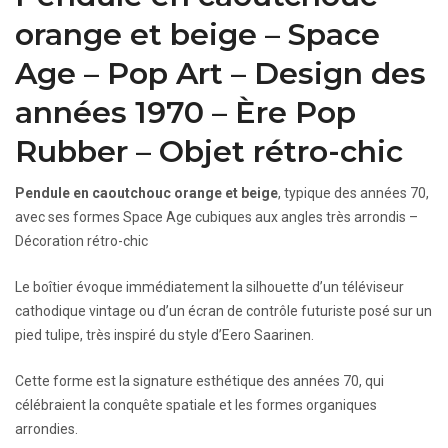
orange et beige – Space
Age – Pop Art – Design des
années 1970 – Ère Pop
Rubber – Objet rétro-chic
Pendule en caoutchouc orange et beige
, typique des années 70,
avec ses formes Space Age cubiques aux angles très arrondis –
Décoration rétro-chic
Le boîtier évoque immédiatement la silhouette d’un téléviseur
cathodique vintage ou d’un écran de contrôle futuriste posé sur un
pied tulipe, très inspiré du style d’Eero Saarinen.
Cette forme est la signature esthétique des années 70, qui
célébraient la conquête spatiale et les formes organiques
arrondies.