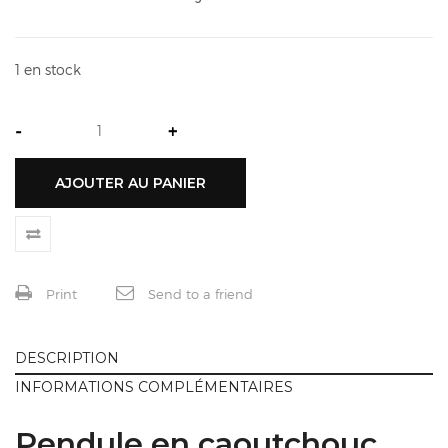
1 en stock
-
+
AJOUTER AU PANIER
Print
Send to a friend
DESCRIPTION
INFORMATIONS COMPLÉMENTAIRES
Pendule en caoutchouc