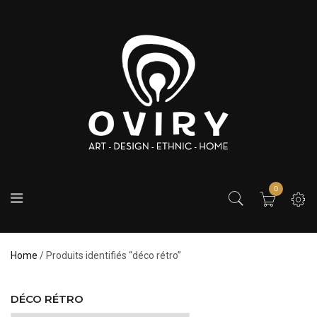
0
Home
/ Produits identifiés “déco rétro”
DÉCO RÉTRO