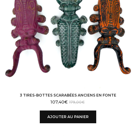
3 TIRES-BOTTES SCARABÉES ANCIENS EN FONTE
107,40
€
179,00
€
AJOUTER AU PANIER