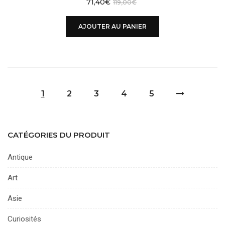
71,40
€
119,00
€
AJOUTER AU PANIER
1
2
3
4
5
CATÉGORIES DU PRODUIT
Antique
Art
Asie
Curiosités