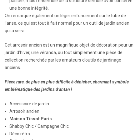
passée, mais l’ensemble de la structure semble avoir conservé
une bonne intégrité.
On remarque également un léger enfoncement sur le tube de
l’anse, ce qui est tout à fait normal pour un outil de jardin ancien
qui a servi.
Cet arrosoir ancien est un magnifique objet de décoration pour un
jardin d’hiver, une véranda, ou tout simplement une pièce de
collection recherchée par les amateurs d’outils de jardinage
anciens.
Pièce rare, de plus en plus difficile à dénicher, charmant symbole
emblématique des jardins d’antan !
Accessoire de jardin
Arrosoir ancien
Maison Tissot Paris
Shabby Chic / Campagne Chic
Déco rétro