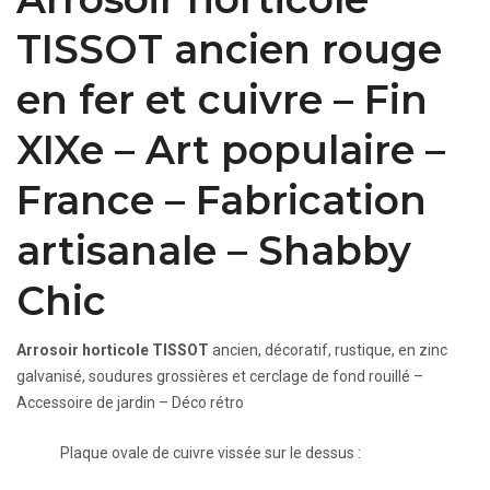
TISSOT ancien rouge
en fer et cuivre – Fin
XIXe – Art populaire –
France – Fabrication
artisanale – Shabby
Chic
Arrosoir horticole TISSOT
ancien, décoratif, rustique, en zinc
galvanisé, soudures grossières et cerclage de fond rouillé –
Accessoire de jardin – Déco rétro
Plaque ovale de cuivre vissée sur le dessus :