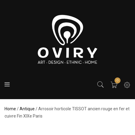
0
Home
/
Antique
/ Arrosoir horticole TISSOT ancien rouge en fer et
cuivre Fin XIXe Paris