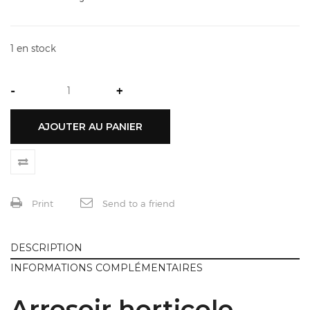
1 en stock
-
+
AJOUTER AU PANIER
Print
Send to a friend
DESCRIPTION
INFORMATIONS COMPLÉMENTAIRES
Arrosoir horticole