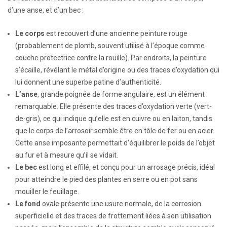
d’une anse, et d’un bec :
Le corps
est recouvert d’une ancienne peinture rouge
(probablement de plomb, souvent utilisé à l’époque comme
couche protectrice contre la rouille). Par endroits, la peinture
s’écaille, révélant le métal d’origine ou des traces d’oxydation qui
lui donnent une superbe patine d’authenticité.
L’anse
, grande poignée de forme angulaire, est un élément
remarquable. Elle présente des traces d’oxydation verte (vert-
de-gris), ce qui indique qu’elle est en cuivre ou en laiton, tandis
que le corps de l’arrosoir semble être en tôle de fer ou en acier.
Cette anse imposante permettait d’équilibrer le poids de l’objet
au fur et à mesure qu’il se vidait.
Le bec
est long et effilé, et conçu pour un arrosage précis, idéal
pour atteindre le pied des plantes en serre ou en pot sans
mouiller le feuillage.
Le fond
ovale présente une usure normale, de la corrosion
superficielle et des traces de frottement liées à son utilisation