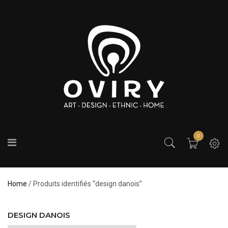
0
Home
/ Produits identifiés “design danois”
DESIGN DANOIS