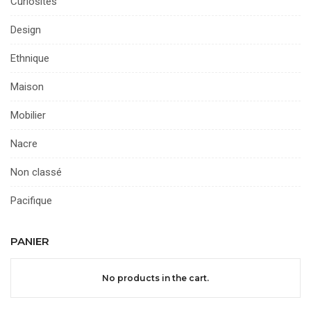
Curiosités
Design
Ethnique
Maison
Mobilier
Nacre
Non classé
Pacifique
PANIER
No products in the cart.