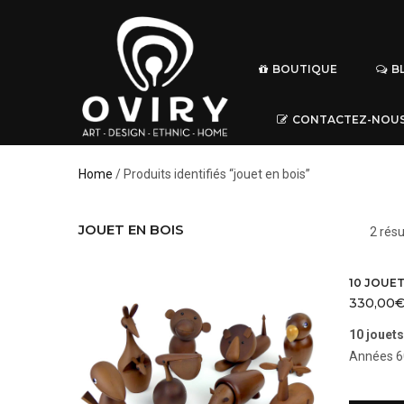
BOUTIQUE
B
CONTACTEZ-NOU
Home
/ Produits identifiés “jouet en bois”
JOUET EN BOIS
2 résu
330,00
10 jouet
Années 60