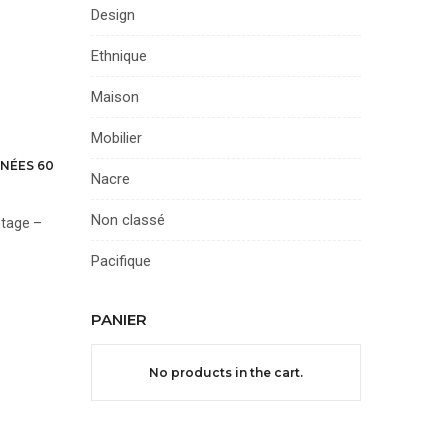
Design
Ethnique
Maison
Mobilier
NNÉES 60
Nacre
Non classé
ntage –
Pacifique
PANIER
No products in the cart.