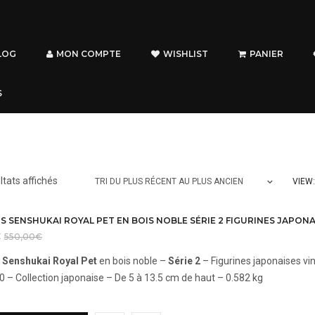
LOG
MON COMPTE
WISHLIST
PANIER
S
Trié
ltats affichés
VIEW:
TRI DU PLUS RÉCENT AU PLUS ANCIEN
du
plus
récent
€
550,00
€
au
s Senshukai Royal Pet
en bois noble –
Série 2
– Figurines japonaises vi
plus
 – Collection japonaise – De 5 à 13.5 cm de haut – 0.582 kg
ancien