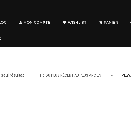
LOG
MON COMPTE
WISHLIST
PANIER
S
e seul résultat
VIEW:
TRI DU PLUS RÉCENT AU PLUS ANCIEN