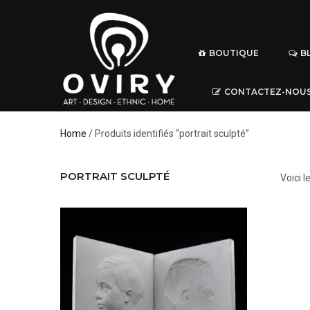
BOUTIQUE
B
CONTACTEZ-NOU
Home
/ Produits identifiés “portrait sculpté”
PORTRAIT SCULPTÉ
Voici l