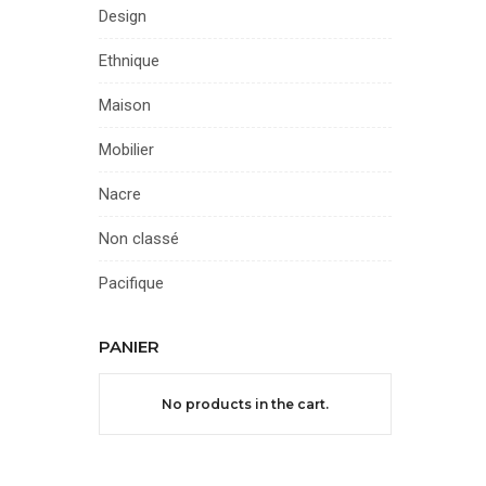
Design
Ethnique
Maison
Mobilier
Nacre
Non classé
Pacifique
PANIER
No products in the cart.