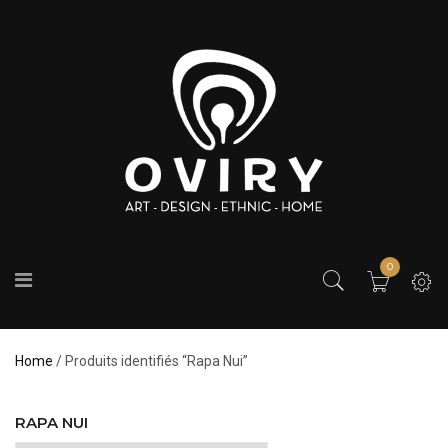
0
Home
/ Produits identifiés “Rapa Nui”
RAPA NUI