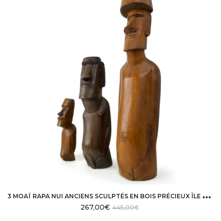
3
MOAÏ RAPA NUI ANCIENS SCULPTÉS EN BOIS PRÉCIEUX ÎLE DE PÂQUES
267,00
€
445,00
€