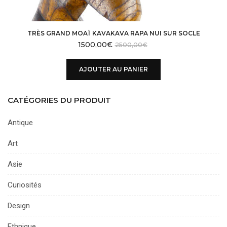
TRÈS GRAND MOAÏ KAVAKAVA RAPA NUI SUR SOCLE
1500,00
€
2500,00
€
AJOUTER AU PANIER
CATÉGORIES DU PRODUIT
Antique
Art
Asie
Curiosités
Design
Ethnique