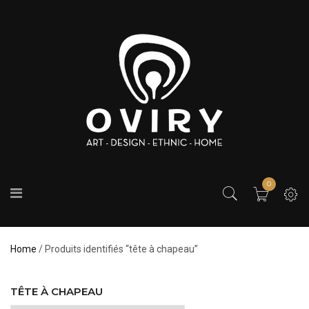
0
Home
/ Produits identifiés “tête à chapeau”
TÊTE À CHAPEAU