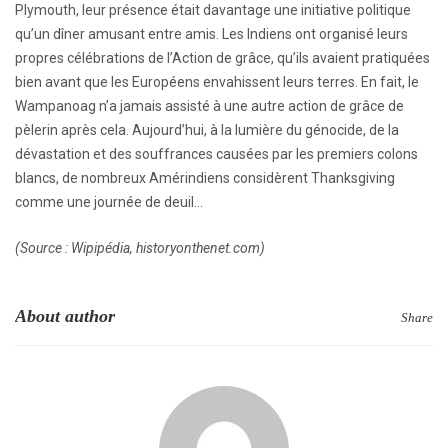
Plymouth, leur présence était davantage une initiative politique
qu’un dîner amusant entre amis. Les Indiens ont organisé leurs
propres célébrations de l’Action de grâce, qu’ils avaient pratiquées
bien avant que les Européens envahissent leurs terres. En fait, le
Wampanoag n’a jamais assisté à une autre action de grâce de
pèlerin après cela. Aujourd’hui, à la lumière du génocide, de la
dévastation et des souffrances causées par les premiers colons
blancs, de nombreux Amérindiens considèrent Thanksgiving
comme une journée de deuil…
(Source : Wipipédia, historyonthenet.com)
About author
Share