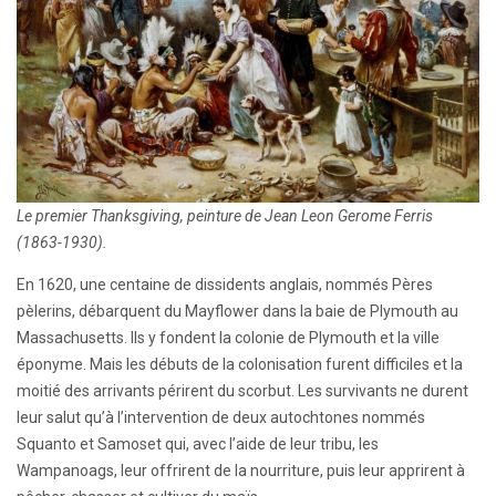
Le premier Thanksgiving, peinture de Jean Leon Gerome Ferris
(1863-1930).
En 1620, une centaine de dissidents anglais, nommés Pères
pèlerins, débarquent du Mayflower dans la baie de Plymouth au
Massachusetts. Ils y fondent la colonie de Plymouth et la ville
éponyme. Mais les débuts de la colonisation furent difficiles et la
moitié des arrivants périrent du scorbut. Les survivants ne durent
leur salut qu’à l’intervention de deux autochtones nommés
Squanto et Samoset qui, avec l’aide de leur tribu, les
Wampanoags, leur offrirent de la nourriture, puis leur apprirent à