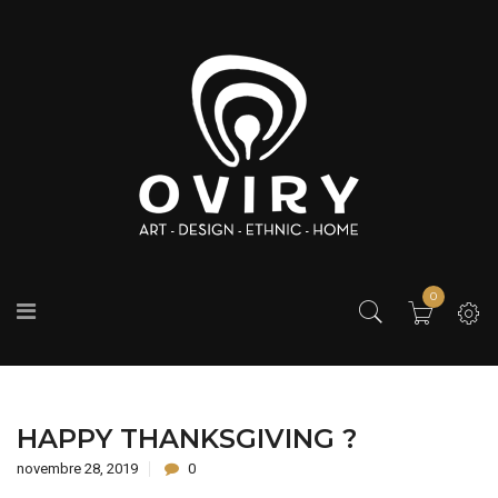
0
HAPPY THANKSGIVING ?
novembre 28, 2019
0