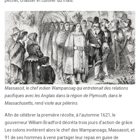
pêcher, chasser et cultiver du maïs.
Massasoit, le chef indien Wampanoag qui entretenait des relations
pacifiques avec les Anglais dans la région de Plymouth, dans le
Massachusetts, rend visite aux pèlerins.
Afin de célébrer la première récolte, à l’automne 1621, le
gouverneur William Bradford décréta trois jours d’action de grâce.
Les colons invitèrent alors le chef des Wampanoags, Massasoit, et
91 de ses hommes à venir partager leur repas en guise de