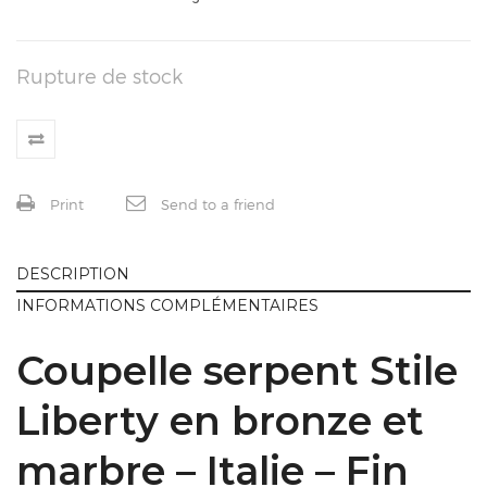
Rupture de stock
Print
Send to a friend
DESCRIPTION
INFORMATIONS COMPLÉMENTAIRES
Coupelle serpent Stile
Liberty en bronze et
marbre – Italie – Fin