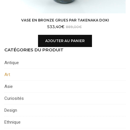
VASE EN BRONZE GRUES PAR TAKENAKA DOKI
533,40
€
889,00
€
AJOUTER AU PANIER
CATÉGORIES DU PRODUIT
Antique
Art
Asie
Curiosités
Design
Ethnique