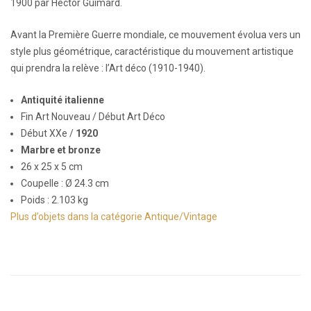
1900 par Hector Guimard.
Avant la Première Guerre mondiale, ce mouvement évolua vers un
style plus géométrique, caractéristique du mouvement artistique
qui prendra la relève : l’Art déco (1910-1940).
Antiquité italienne
Fin Art Nouveau / Début Art Déco
Début XXe /
1920
Marbre et bronze
26 x 25 x 5 cm
Coupelle : Ø 24.3 cm
Poids : 2.103 kg
Plus d’objets dans la catégorie Antique/Vintage