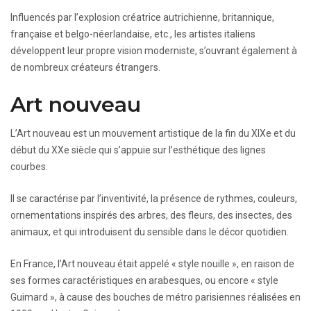
Influencés par l’explosion créatrice autrichienne, britannique,
française et belgo-néerlandaise, etc., les artistes italiens
développent leur propre vision moderniste, s’ouvrant également à
de nombreux créateurs étrangers.
Art nouveau
L’Art nouveau est un mouvement artistique de la fin du XIXe et du
début du XXe siècle qui s’appuie sur l’esthétique des lignes
courbes.
Il se caractérise par l’inventivité, la présence de rythmes, couleurs,
ornementations inspirés des arbres, des fleurs, des insectes, des
animaux, et qui introduisent du sensible dans le décor quotidien.
En France, l’Art nouveau était appelé « style nouille », en raison de
ses formes caractéristiques en arabesques, ou encore « style
Guimard », à cause des bouches de métro parisiennes réalisées en