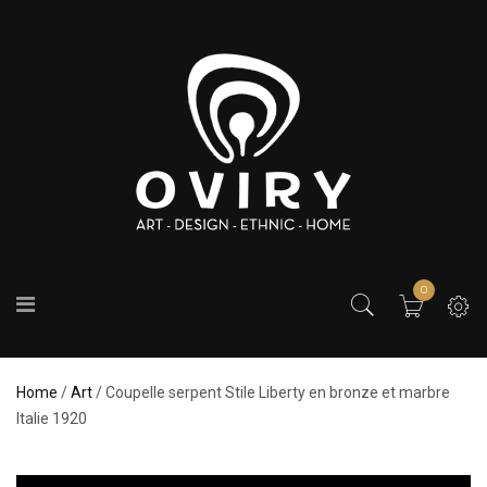
0
Home
/
Art
/ Coupelle serpent Stile Liberty en bronze et marbre
Italie 1920