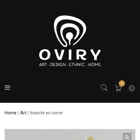
0
Home
/
Art
/ Insecte en corne