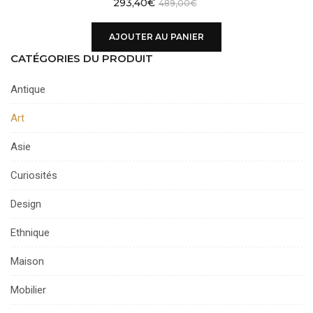
293,40
€
489,00
€
AJOUTER AU PANIER
CATÉGORIES DU PRODUIT
Antique
Art
Asie
Curiosités
Design
Ethnique
Maison
Mobilier