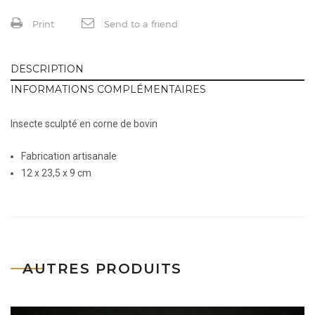
Print
Send to a friend
DESCRIPTION
INFORMATIONS COMPLÉMENTAIRES
Insecte sculpté en corne de bovin
Fabrication artisanale
12 x 23,5 x 9 cm
AUTRES PRODUITS