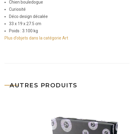
Chien bouledogue
Curiosité
Déco design décalée
33 x 19 x 27.5 cm
Poids : 3.100 kg
Plus d’objets dans la catégorie Art
AUTRES PRODUITS