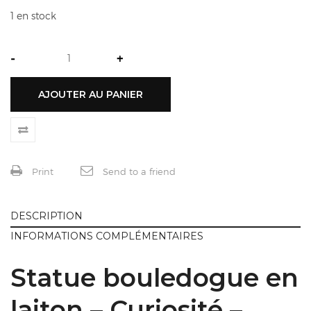
1 en stock
-
+
AJOUTER AU PANIER
Print
Send to a friend
DESCRIPTION
INFORMATIONS COMPLÉMENTAIRES
Statue bouledogue en
laiton – Curiosité –