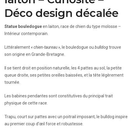
Déco design décalée
Statue bouledogue
en laiton, race de chien du type molosse –
Intérieur contemporain.
Littéralement
« chien-taureau »
, le bouledogue ou
bulldog
trouve
son origine en Grande-Bretagne.
Il se tient droit en position naturelle, les 4 pattes au sol, la petite
queue droite, ses petites oreilles baissées, et la tête légèrement
tournée.
Les babines pendantes sont constitutives du principal trait
physique de cette race.
Trapu, court sur pattes avec un poitrail imposant, le bulldog inspire
au premier coup d’œil force et robustesse.