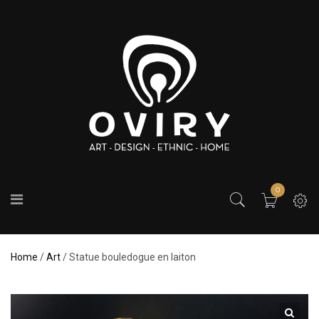
0
Home
/
Art
/ Statue bouledogue en laiton