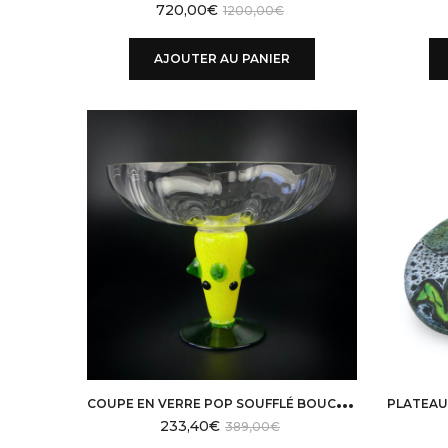
720,00
€
1200,00
€
AJOUTER AU PANIER
C
OUPE EN VERRE POP SOUFFLÉ BOUCHE SIGNÉE LE TRÉSOR DU GALION
233,40
€
389,00
€