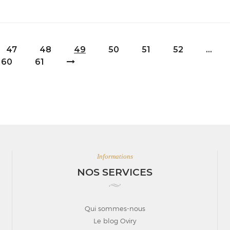
47
48
49
50
51
52
…
60
61
Informations
NOS SERVICES
Qui sommes-nous
Le blog Oviry