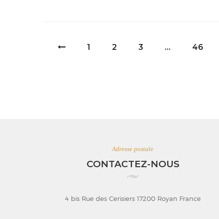
1
2
3
…
46
Adresse postale
CONTACTEZ-NOUS
4 bis Rue des Cerisiers 17200 Royan France