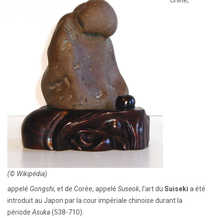
(© Wikipédia)
appelé
Gongshi
, et de Corée, appelé
Suseok
, l’art du
Suiseki
a été
introduit au Japon par la cour impériale chinoise durant la
période
Asuka
(538-710).