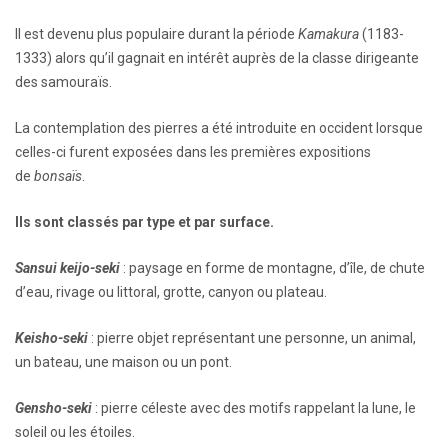
Il est devenu plus populaire durant la période
Kamakura
(1183-
1333) alors qu’il gagnait en intérêt auprès de la classe dirigeante
des samouraïs.
La contemplation des pierres a été introduite en occident lorsque
celles-ci furent exposées dans les premières expositions
de
bonsaïs
.
Ils sont classés par type et par surface.
Sansui keijo-seki
: paysage en forme de montagne, d’île, de chute
d’eau, rivage ou littoral, grotte, canyon ou plateau.
Keisho-seki
: pierre objet représentant une personne, un animal,
un bateau, une maison ou un pont.
Gensho-seki
: pierre céleste avec des motifs rappelant la lune, le
soleil ou les étoiles.