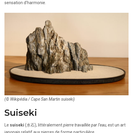
sensation d’harmonie.
(© Wikipédia / Cape San Martin suiseki)
Suiseki
Le
suiseki
(水石), littéralement
pierre travaillée par l’eau
, est un art
japonais relatif aux pierres de forme particulière.