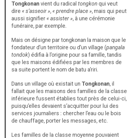
Tongkonan
vient du radical
tongkon
qui veut
dire
« s’asseoir »
,
« prendre place »
, mais qui peut
aussi signifier
« assister »
, à une cérémonie
funéraire, par exemple.
Mais on désigne par tongkonan la maison que le
fondateur d’un territoire ou d’un village (
pangala
tondok
) édifia à l’origine pour sa famille, tandis
que les maisons édifiées par les membres de
sa suite portent le nom de batu a’riri.
Dans un village où existait un
Tongkonan
, il
fallait que les maisons des familles de la classe
inférieure fussent établies tout près de celui-ci,
puisqu’elles devaient s’acquitter pour lui des
services journaliers : chercher l’eau ou le bois
de chauffage, porter les messages, etc.
Les familles de la classe moyenne pouvaient