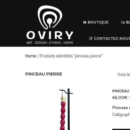
BOUTIQUE
B
CONTACTEZ-NOU
Home
/ Produits identifiés “pinceau pierre”
PINCEAU PIERRE
Voici l
66,00
€
Pinceau 
Calligrap