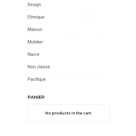
Design
Ethnique
Maison
Mobilier
Nacre
Non classé
Pacifique
PANIER
No products in the cart.