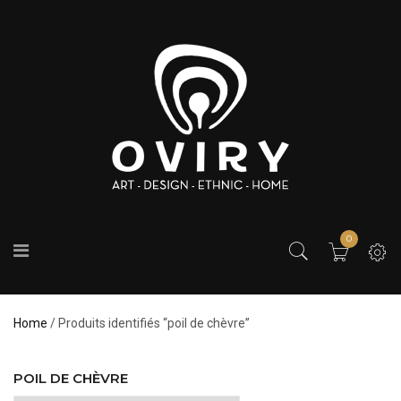
0
Home
/ Produits identifiés “poil de chèvre”
POIL DE CHÈVRE