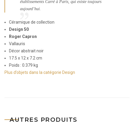
établissements Carré à Paris, qui existe toujours
aujourd’hui.
Céramique de collection
Design 50
Roger Capron
Vallauris
Décor abstrait noir
17.5 x 12 x 7.2 cm
Poids : 0.379 kg
Plus d’objets dans la catégorie Design
AUTRES PRODUITS