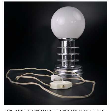
LAMPE SPACE AGE VINTAGE DESIGN 70’S COLLECTOR ESPAGNE