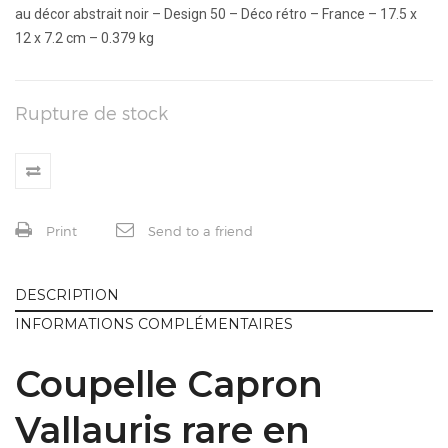
au décor abstrait noir – Design 50 – Déco rétro – France – 17.5 x
12 x 7.2 cm – 0.379 kg
Rupture de stock
Print
Send to a friend
DESCRIPTION
INFORMATIONS COMPLÉMENTAIRES
Coupelle Capron
Vallauris rare en