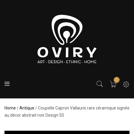
0
Home
/
Antique
/ Coupelle Capron Vallauris rare céramique signée
au décor abstrait noir Design 50