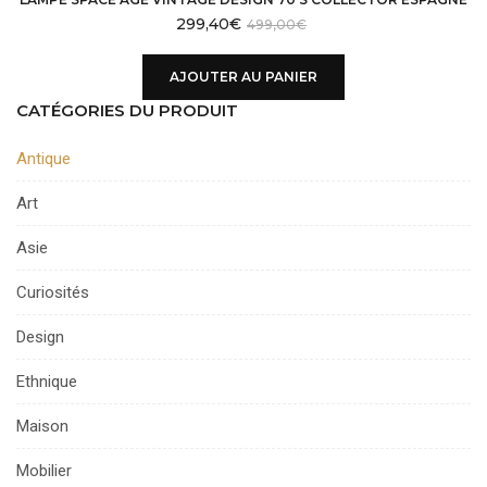
299,40
€
499,00
€
AJOUTER AU PANIER
CATÉGORIES DU PRODUIT
Antique
Art
Asie
Curiosités
Design
Ethnique
Maison
Mobilier