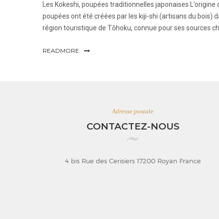
Les Kokeshi, poupées traditionnelles japonaises L’origine d
poupées ont été créées par les kiji-shi (artisans du bois)
région touristique de Tōhoku, connue pour ses sources c
READMORE
Adresse postale
CONTACTEZ-NOUS
4 bis Rue des Cerisiers 17200 Royan France