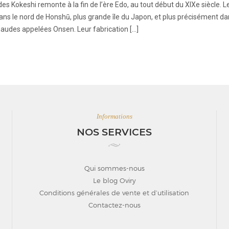
es Kokeshi remonte à la fin de l’ère Edo, au tout début du XIXe siècle. L
 dans le nord de Honshū, plus grande île du Japon, et plus précisément da
haudes appelées Onsen. Leur fabrication […]
Informations
NOS SERVICES
Qui sommes-nous
Le blog Oviry
Conditions générales de vente et d’utilisation
Contactez-nous