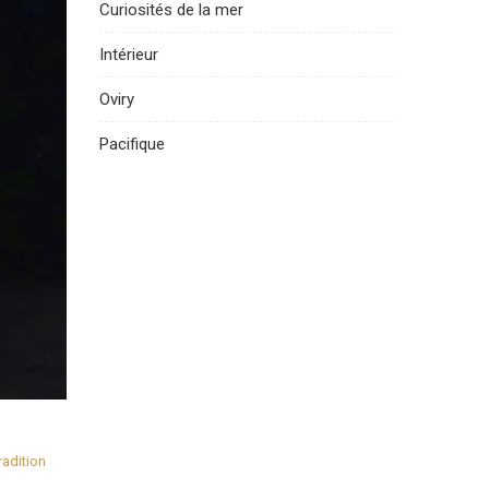
Curiosités de la mer
Intérieur
Oviry
Pacifique
radition