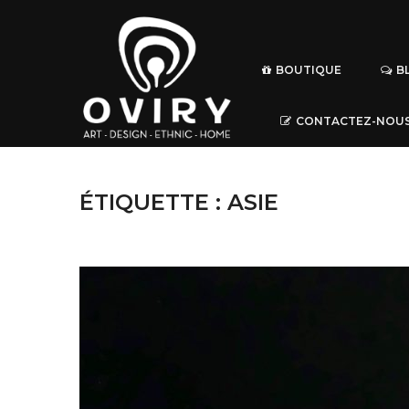
BOUTIQUE
B
CONTACTEZ-NOU
ÉTIQUETTE :
ASIE