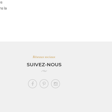
es
ns la
Réseaux sociaux
SUIVEZ-NOUS