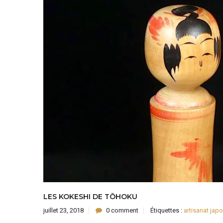
LES KOKESHI DE TŌHOKU
juillet 23, 2018
0 comment
Étiquettes :
artisanat jap