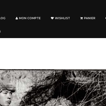
LOG
MON COMPTE
WISHLIST
PANIER
S