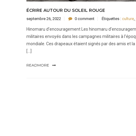
ÉCRIRE AUTOUR DU SOLEIL ROUGE
septembre 26, 2022
0 comment
Étiquettes :
culture
,
Hinomaru d’encouragement Les hinomaru d’encouragem
militaires envoyés dans les campagnes militaires à l’ép
mondiale. Ces drapeaux étaient signés par des amis et la f
[…]
READMORE