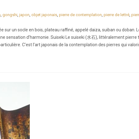
a
,
gongshi
,
japon
,
objet japonais
,
pierre de contemplation
,
pierre de lettré
,
pier
 sur un socle en bois, plateau raffiné, appelé daiza, suiban ou doban. 
une sensation d’harmonie. Suiseki Le suiseki (水石), littéralement pierre t
articulière. C’est l’art japonais de la contemplation des pierres qui valori