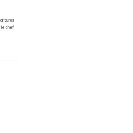
critures
 le chef