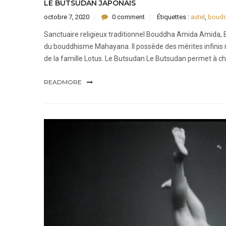
LE BUTSUDAN JAPONAIS
octobre 7, 2020
0 comment
Étiquettes :
autel
,
boud
Sanctuaire religieux traditionnel Bouddha Amida Amida, Bo
du bouddhisme Mahayana. Il possède des mérites infinis r
de la famille Lotus. Le Butsudan Le Butsudan permet à c
READMORE