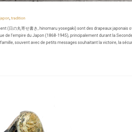
japon
,
tradition
ent (日の丸寄せ書き, hinomaru yosegaki) sont des drapeaux japonais of
oque de l’empire du Japon (1868-1945), principalement durant la Second
amille, souvent avec de petits messages souhaitant la victoire, la sécuri